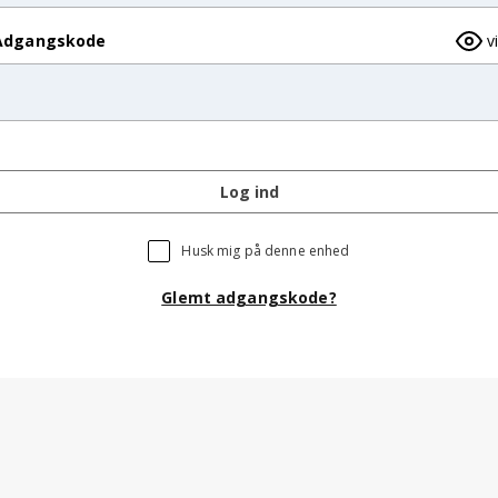
Adgangskode
v
Log ind
Husk mig på denne enhed
Glemt adgangskode?