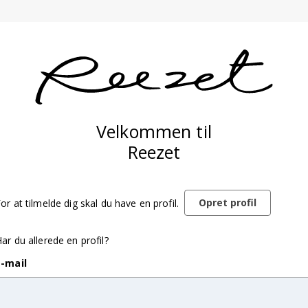
Velkommen til
Reezet
Opret profil
or at tilmelde dig skal du have en profil.
ar du allerede en profil?
E-mail